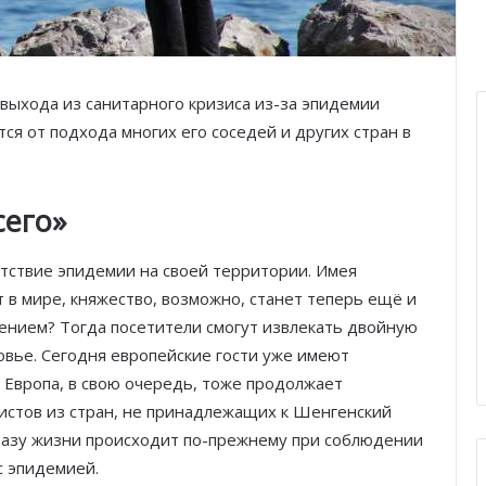
выхода из санитарного кризиса из-за эпидемии
ся от подхода многих его соседей и других стран в
сего»
тствие эпидемии на своей территории. Имея
 в мире, княжество, возможно, станет теперь ещё и
ением? Тогда посетители смогут извлекать двойную
овье. Сегодня европейские гости уже имеют
 Европа, в свою очередь, тоже продолжает
истов из стран, не принадлежащих к Шенгенский
разу жизни происходит по-прежнему при соблюдении
с эпидемией.