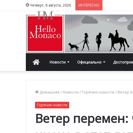
Четверг, 6 августа, 2026
ИНТЕРЕСНО
Главная
Новости
Официально
Достопри
Домашняя
/
Новости
/
Горячие новости
/
Ветер п
Горячие новости
Ветер перемен: 