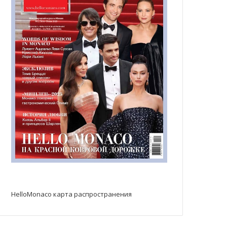
HelloMonaco карта распространения