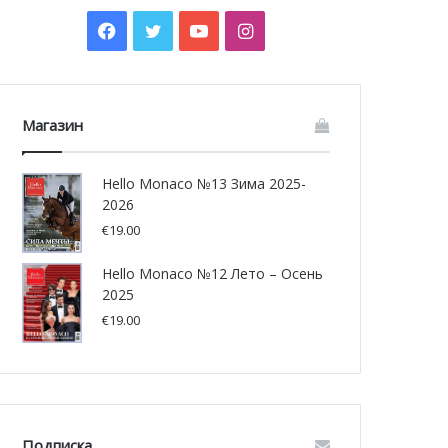
Facebook
Twitter
YouTube
Instagram
Магазин
Hello Monaco №13 Зима 2025-
2026
€
19.00
Hello Monaco №12 Лето – Осень
2025
€
19.00
Подписка