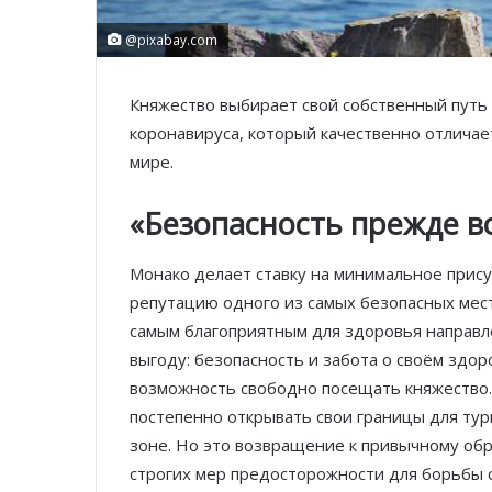
@pixabay.com
Княжество выбирает свой собственный путь 
коронавируса, который качественно отличает
мире.
«Безопасность прежде в
Монако делает ставку на минимальное прису
репутацию одного из самых безопасных мест
самым благоприятным для здоровья направл
выгоду: безопасность и забота о своём здор
возможность свободно посещать княжество.
постепенно открывать свои границы для тур
зоне. Но это возвращение к привычному об
строгих мер предосторожности для борьбы 