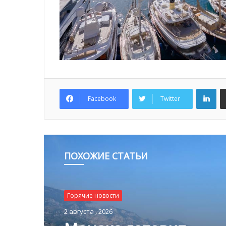
Lin
Facebook
Twitter
ПОХОЖИЕ СТАТЬИ
Горячие новости
1 августа , 2026
Горячие новости