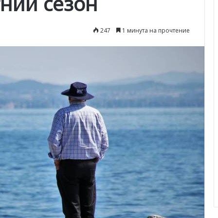
тний сезон
247
1 минута на прочтение