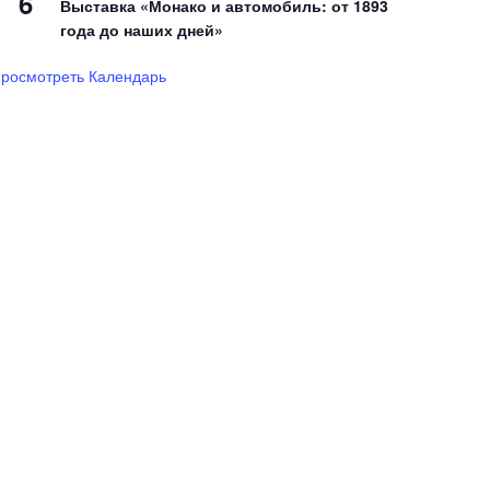
6
Выставка «Монако и автомобиль: от 1893
года до наших дней»
росмотреть Календарь