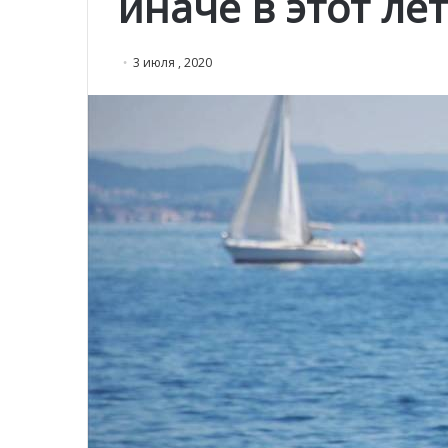
иначе в этот ле
3 июля , 2020