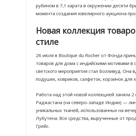
рубином в 7,1 карата в окружении десяти бр
момента создания ювелирного аукциона прод
Новая коллекция товаро
стиле
26 июля в Boutique du Rocher от Фонда при
товаров для дома с индийскими мотивами в с
светского мероприятия стал Болливуд. Она 
подушек, ковриков, салфеток, корзинок для х
Работа над этой новой коллекцией заняла 2
Раджастана (на северо-западе Индии) — лин
уникальных тканей, использованных на вече
Лубутена. Все средства, вырученные от пр
Грейс.