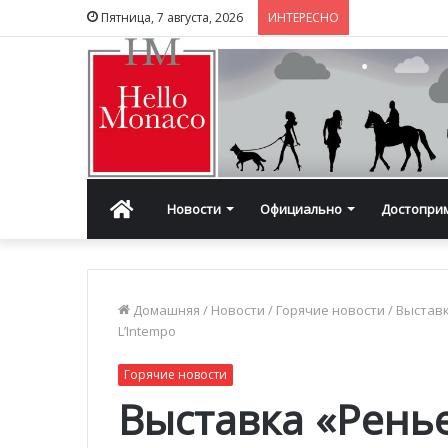
Пятница, 7 августа, 2026
ИНТЕРЕСНО
Главная
Новости
Официально
Достопри
Домашняя
/
Новости
/
Горячие новости
/
Выставк
L’Intempo
Горячие новости
Выставка «Ренье 