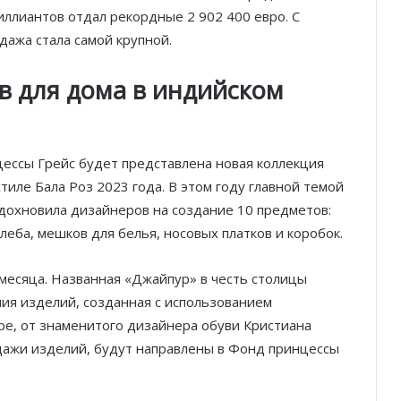
иллиантов отдал рекордные 2 902 400 евро. С
ажа стала самой крупной.
в для дома в индийском
нцессы Грейс будет представлена новая коллекция
тиле Бала Роз 2023 года. В этом году главной темой
вдохновила дизайнеров на создание 10 предметов:
леба, мешков для белья, носовых платков и коробок.
 месяца. Названная «Джайпур» в честь столицы
ия изделий, созданная с использованием
ре, от знаменитого дизайнера обуви Кристиана
одажи изделий, будут направлены в Фонд принцессы