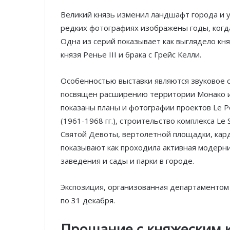
Великий князь изменил ландшафт города и у
редких фотографиях изображены годы, когд
Одна из серий показывает как выглядело кня
князя Ренье III и брака с Грейс Келли.
Особенностью выставки являются звуковое 
посвящен расширению территории Монако и
показаны планы и фотографии проектов Le Po
(1961-1968 гг.), строительство комплекса Le
Святой Девоты, вертолетной площадки, кар
показывают как проходила активная модерн
заведения и сады и парки в городе.
Экспозиция, организованная департаментом 
по 31 декабря.
Прощание с княжеским 