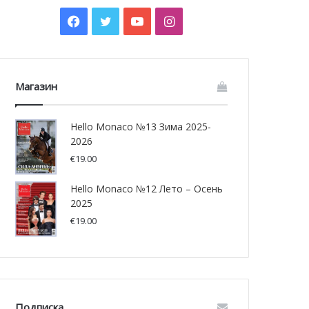
Facebook
Twitter
YouTube
Instagram
Магазин
Hello Monaco №13 Зима 2025-
2026
€
19.00
Hello Monaco №12 Лето – Осень
2025
€
19.00
Подписка