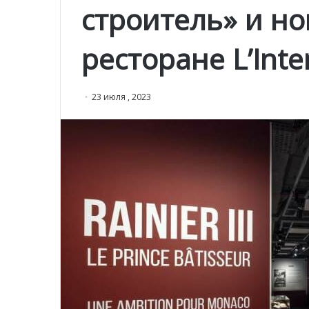
строитель» и но
ресторане L’Int
23 июля , 2023