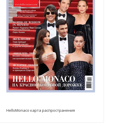
HelloMonaco карта распространения