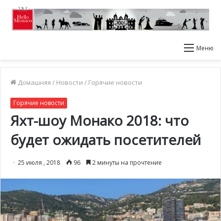
Меню
Домашняя
/
Новости
/
Горячие новости
Горячие новости
Яхт-шоу Монако 2018: что
будет ожидать посетителей
25 июля , 2018
96
2 минуты на прочтение