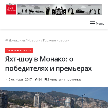
Меню
Домашняя
/
Новости
/
Горячие новости
Горячие новости
Яхт-шоу в Монако: о
победителях и премьерах
5 октября , 2017
84
2 минуты на прочтение