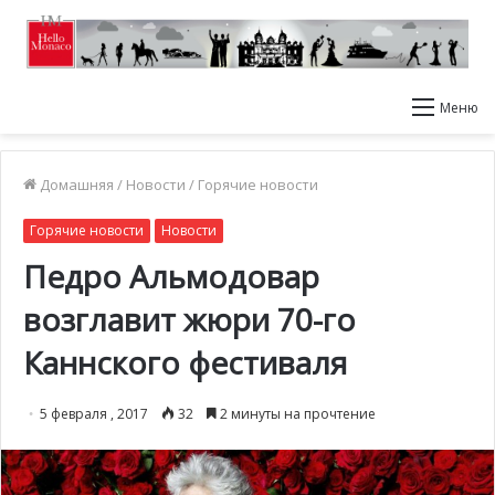
Меню
Домашняя
/
Новости
/
Горячие новости
Горячие новости
Новости
Педро Альмодовар
возглавит жюри 70-го
Каннского фестиваля
5 февраля , 2017
32
2 минуты на прочтение