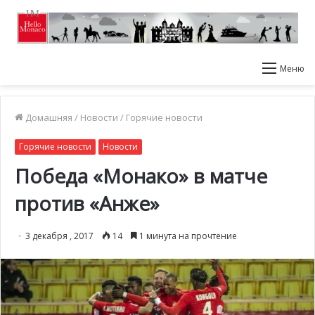
Меню
Домашняя
/
Новости
/
Горячие новости
Горячие новости
Новости
Победа «Монако» в матче
против «Анже»
3 декабря , 2017
14
1 минута на прочтение