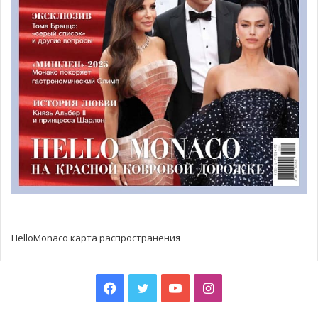
HelloMonaco карта распространения
Facebook
Twitter
YouTube
Instagram