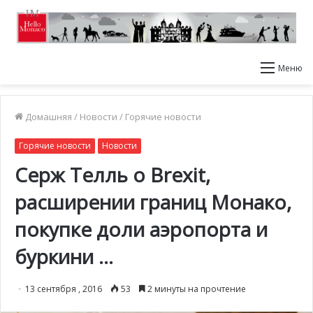
Меню
Домашняя
/
Новости
/
Горячие новости
Горячие новости
Новости
Серж Телль о Brexit,
расширении границ Монако,
покупке доли аэропорта и
буркини …
13 сентября , 2016
53
2 минуты на прочтение