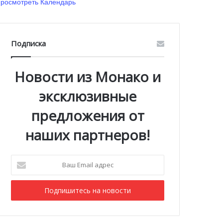
росмотреть Календарь
Подписка
Новости из Монако и
эксклюзивные
предложения от
наших партнеров!
Ваш
Email
адрес