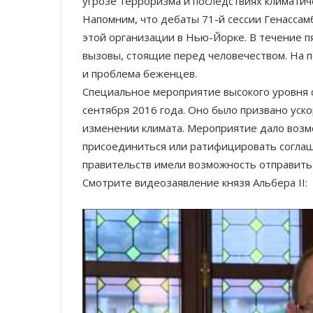
угрозе терроризма и последствиях климатич
Напомним, что дебаты 71-й сессии Генассам
этой организации в Нью-Йорке. В течение 
вызовы, стоящие перед человечеством. На п
и проблема беженцев.
Специальное мероприятие высокого уровня 
сентября 2016 года. Оно было призвано уск
изменении климата. Мероприятие дало возм
присоединиться или ратифицировать соглаше
правительств имели возможность отправить
Смотрите видеозаявление князя Альбера II: