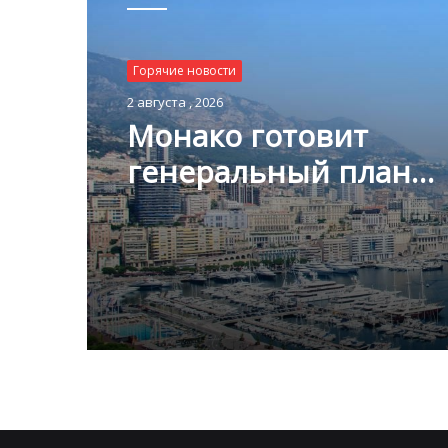
Горячие новости
2 августа , 2026
Монако готовит
генеральный план
развития: что измени
Княжестве