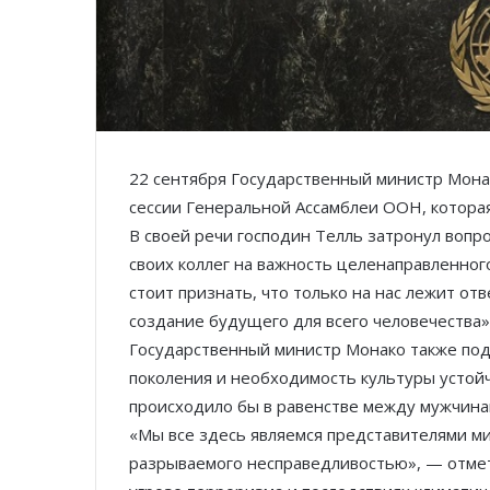
22 сентября Государственный министр Мона
сессии Генеральной Ассамблеи ООН, которая
В своей речи господин Телль затронул воп
своих коллег на важность целенаправленног
стоит признать, что только на нас лежит от
создание будущего для всего человечества»
Государственный министр Монако также по
поколения и необходимость культуры устой
происходило бы в равенстве между мужчин
«Мы все здесь являемся представителями ми
разрываемого несправедливостью», — отмет