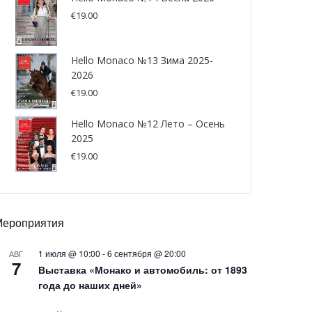
€
19.00
Hello Monaco №13 Зима 2025-
2026
€
19.00
Hello Monaco №12 Лето – Осень
2025
€
19.00
Мероприятия
1 июля @ 10:00
-
6 сентября @ 20:00
АВГ
7
Выставка «Монако и автомобиль: от 1893
года до наших дней»