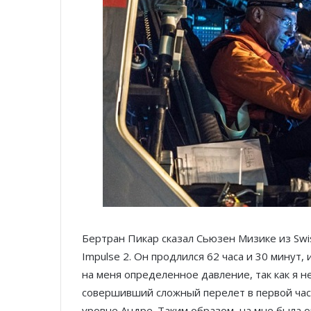
Бертран Пикар сказал Сьюзен Мизике из Swiss
Impulse 2. Он продлился 62 часа и 30 минут,
на меня определенное давление, так как я н
совершивший сложный перелет в первой час
уровне Андре. Таким образом, на мне была 