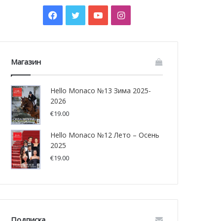
Facebook
Twitter
YouTube
Instagram
Магазин
Hello Monaco №13 Зима 2025-
2026
€
19.00
Hello Monaco №12 Лето – Осень
2025
€
19.00
Подписка