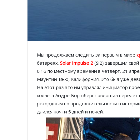
Мы продолжаем следить за первым в мире
к
батареях.
Solar Impulse 2
(Si2) завершил свой
6:16 по местному времени в четверг, 21 апре
Маунтин-Вью, Калифорния. Это был уже девят
На этот раз это им управлял инициатор прое
коллега Андре Боршберг совершил перелет и
рекордным по продолжительности в истории
длился почти 5 дней и ночей.