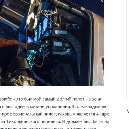
info: «Это был мой самый долгий полет на Solar
 и я был один в кабине управления. Это накладывало
е профессиональный пилот, каковым является Андре,
ти Тихоокеанского перелета. Я должен был быть на
определенная ответственность, а также много