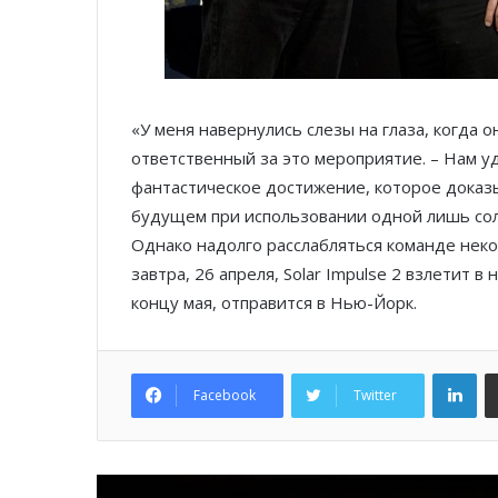
«У меня навернулись слезы на глаза, когда 
ответственный за это мероприятие. – Нам уд
фантастическое достижение, которое доказы
будущем при использовании одной лишь сол
Однако надолго расслабляться команде неког
завтра, 26 апреля, Solar Impulse 2 взлетит в
концу мая, отправится в Нью-Йорк.
Lin
Facebook
Twitter