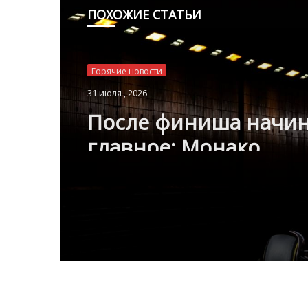
ПОХОЖИЕ СТАТЬИ
Горячие новости
31 июля , 2026
После финиша начин
главное: Монако
подсчитывает
экономическую ценн
Гран-при Формулы-1