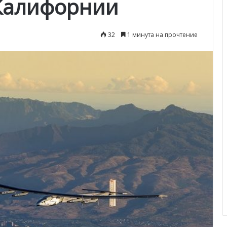
Калифорнии
32
1 минута на прочтение