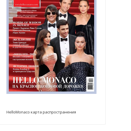
HelloMonaco карта распространения