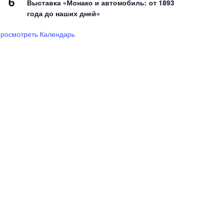
6
Выставка «Монако и автомобиль: от 1893
года до наших дней»
росмотреть Календарь