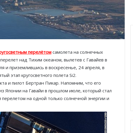
ругосветным перелётом
самолета на солнечных
 перелет над Тихим океаном, вылетев с Гавайев в
ля и приземлившись в воскресенье, 24 апреля, в
ый этап кругосветного полета Si2.
кта и пилот Бертран Пикар. Напомним, что его
з Японии на Гавайи в прошлом июле, который стал
 перелетом на одной только солнечной энергии и