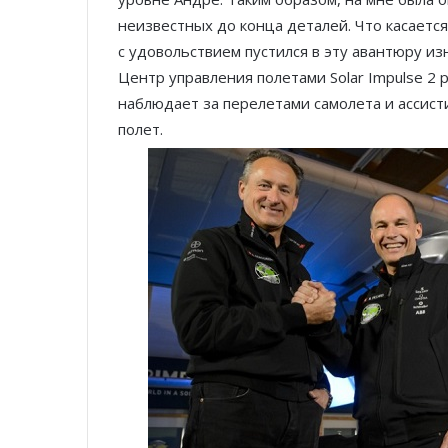
неизвестных до конца деталей. Что касается
с удовольствием пустился в эту авантюру из
Центр управления полетами Solar Impulse 2 р
наблюдает за перелетами самолета и ассис
полет.