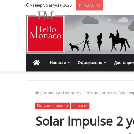
Четверг, 6 августа, 2026
ИНТЕРЕСНО
Главная
Новости
Официально
Достопри
Домашняя
/
Новости
/
Горячие новости
/
Solar I
Горячие новости
Новости
Solar Impulse 2