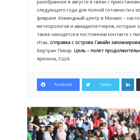
разобранное в августе в связи с приостанов
следующего года для полной готовности к и
февраля. Командный центр в Монако – насто
метеорологов и авиадиспетчеров, которые з
также находятся в постоянном контакте с пи
Итак,
отправка с острова Гавайи запланирова
Бертран Пикар.
Цель – полет продолжительн
Аризона, США.
Lin
Facebook
Twitter
ПОХОЖИЕ СТАТЬИ