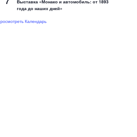
7
Выставка «Монако и автомобиль: от 1893
года до наших дней»
росмотреть Календарь