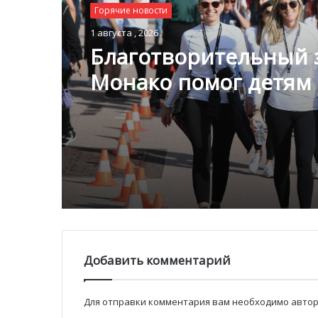
Горячие новости
1 августа , 2026
Благотворительный з
Монако помог детям
пяти континентах
Добавить комментарий
Для отправки комментария вам необходимо
автор