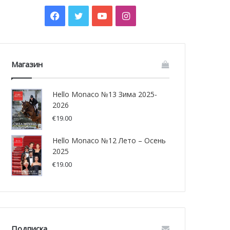
Facebook
Twitter
YouTube
Instagram
Магазин
Hello Monaco №13 Зима 2025-
2026
€
19.00
Hello Monaco №12 Лето – Осень
2025
€
19.00
Подписка