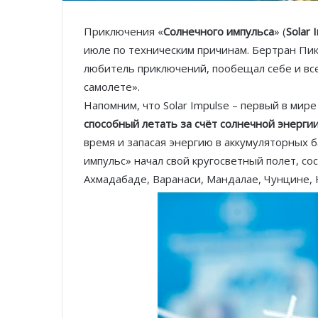
Приключения «
Солнечного импульса
» (
Solar 
июле по техническим причинам. Бертран Пик
любитель приключений, пообещал себе и все
самолете».
Напомним, что Solar Impulse – первый в мир
способный летать за счёт солнечной энерги
время и запасая энергию в аккумуляторных б
импульс» начал свой кругосветный полет, со
Ахмадабаде, Варанаси, Мандалае, Чунцине, 