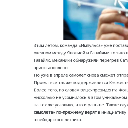
Этим летом, команда «Импульса» уже постав
океаном между Японией и Гавайями только 
Гавайях, механики обнаружили перегрев бат
приостановлено.
Но уже в апреле самолет снова сможет отпра
Проект все так же поддерживается Княжеств
Более того, по словам вице-президента Фон
нисколько не усомнилось в этом уникальном 
на тех же условиях, что и раньше. Также сл
самолета» по-прежнему верят
в инициативу 
швейцарского летчика.