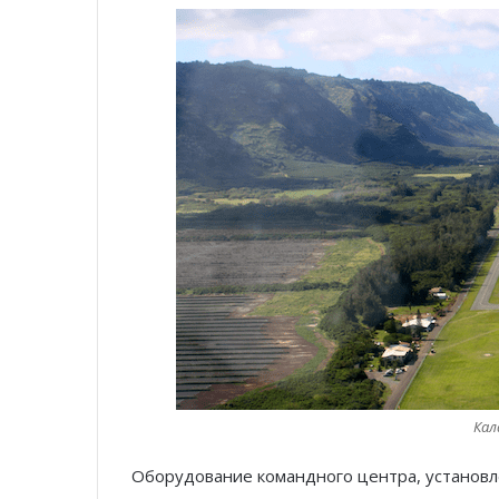
Кал
Оборудование командного центра, установле