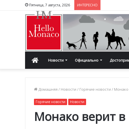
Пятница, 7 августа, 2026
ИНТЕРЕСНО
Главная
Новости
Официально
Достопри
Домашняя
/
Новости
/
Горячие новости
/
Монако 
Горячие новости
Новости
Монако верит в 