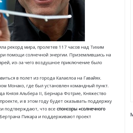
ила рекорд мира, пролетев 117 часов над Тихим
при помощи солнечной энергии. Приземлившись на
арей, из-за чего воздушное приключение было
виться в полет из города Калаелоа на Гавайях.
ом Монако, где был установлен командный пункт.
да Князя Альбера II, Бернара Фотрие, Княжество
проекте, и в этом году будет оказывать поддержку
ухи подтверждают, что все
спонсоры «солнечного
Бертрана Пикара и поддерживают проект