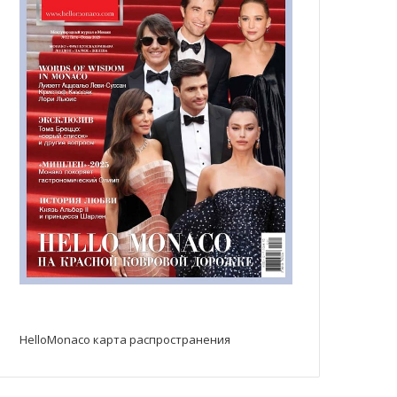
HelloMonaco карта распространения