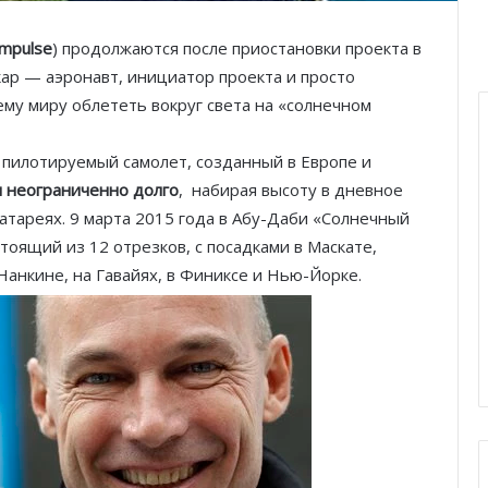
Impulse
) продолжаются после приостановки проекта в
ар — аэронавт, инициатор проекта и просто
му миру облететь вокруг света на «солнечном
е пилотируемый самолет, созданный в Европе и
и неограниченно долго
, набирая высоту в дневное
атареях. 9 марта 2015 года в Абу-Даби «Солнечный
стоящий из 12 отрезков, с посадками в Маскате,
Нанкине, на Гавайях, в Финиксе и Нью-Йорке.