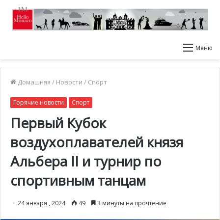
Меню
Домашняя
/
Новости
/
Спорт
Горячие новости
Спорт
Первый Кубок
воздухоплавателей князя
Альбера II и турнир по
спортивным танцам
24 января , 2024
49
3 минуты на прочтение