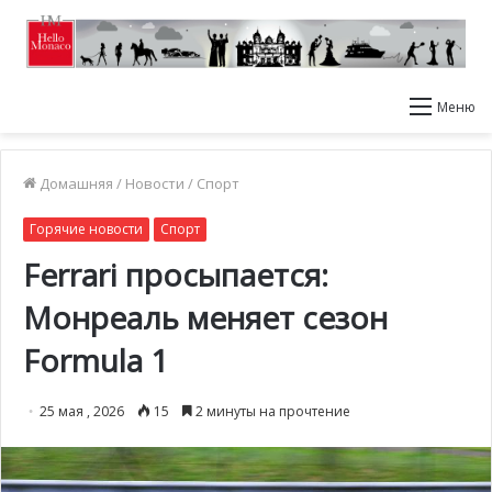
Меню
Домашняя
/
Новости
/
Спорт
Горячие новости
Спорт
Ferrari просыпается:
Монреаль меняет сезон
Formula 1
25 мая , 2026
15
2 минуты на прочтение