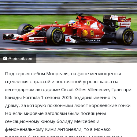
@ pickpik.com
Под серым небом Монреаля, на фоне меняющегося
сцепления с трассой и постоянной угрозы хаоса на
легендарном автодроме
Circuit Gilles Villeneuve
, Гран-при
Канады Formula 1 сезона 2026 подарил именно ту
драму, за которую поклонники любят королевские гонки.
Но если мировые заголовки были посвящены
сенсационному юному болиду Mercedes и
феноменальному Кими Антонелли, то в Монако