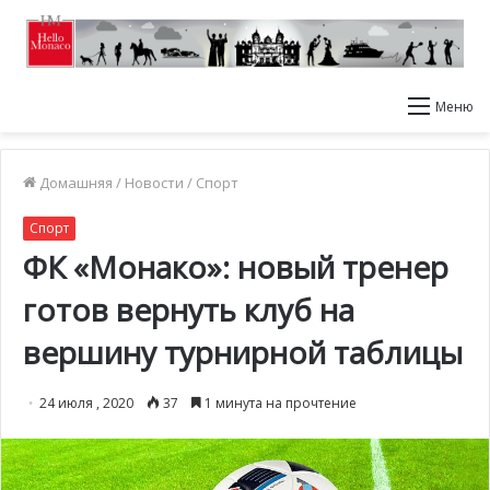
Меню
Домашняя
/
Новости
/
Спорт
Спорт
ФК «Монако»: новый тренер
готов вернуть клуб на
вершину турнирной таблицы
24 июля , 2020
37
1 минута на прочтение