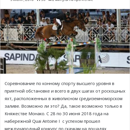
Соревнование по конному спорту высшего уровня в
приятной обстановке и всего в двух шагах от роскошных
яхт, расположенных в живописном средиземноморском
заливе. Возможно ли это? Да, такое возможно только в
Княжестве Монако. С 28 по 30 июня 2018 года на
набережной Quai Antoine I с успехом прошел
международный конкурс по скачкам на лошадях