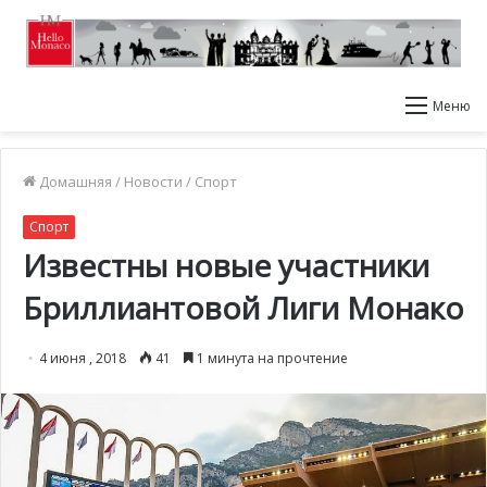
Меню
Домашняя
/
Новости
/
Спорт
Спорт
Известны новые участники
Бриллиантовой Лиги Монако
4 июня , 2018
41
1 минута на прочтение