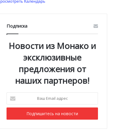
росмотреть Календарь
Подписка
Новости из Монако и
эксклюзивные
предложения от
наших партнеров!
Ваш
Email
адрес