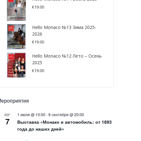
€
19.00
Hello Monaco №13 Зима 2025-
2026
€
19.00
Hello Monaco №12 Лето – Осень
2025
€
19.00
Мероприятия
1 июля @ 10:00
-
6 сентября @ 20:00
АВГ
7
Выставка «Монако и автомобиль: от 1893
года до наших дней»