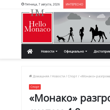
Пятница, 7 августа, 2026
ИНТЕРЕСНО
Главная
Новости
Официально
Достопри
Домашняя
/
Новости
/
Спорт
/
«Монако» разгроми
Спорт
«Монако» разгр