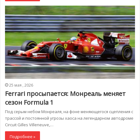
25 мая , 2026
Ferrari просыпается: Монреаль меняет
сезон Formula 1
Под серым небом Монреаля, на фоне меняющегося сцепления с
трассой и постоянной угрозы хаоса на легендарном автодроме
Circuit Gilles Villeneuve,…
Подробнее »