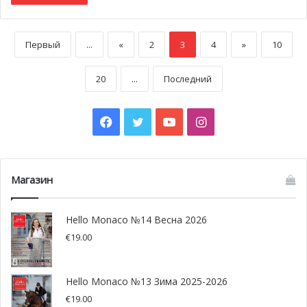
Первый
...
«
2
3
4
»
10
20
...
Последний
Facebook
Twitter
YouTube
Instagram
Магазин
Hello Monaco №14 Весна 2026
€
19.00
Hello Monaco №13 Зима 2025-2026
€
19.00