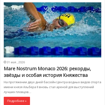
31 мая , 2026
Mare Nostrum Monaco 2026: рекорды,
звёзды и особая история Княжества
На протяжении двух дней бассейн Центра водных видов спорта
имени князя Альбера II вновь стал ареной для выступлений
лучших пловцов…
Подробнее »