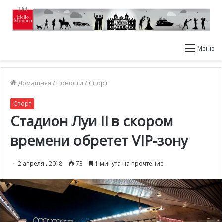
Меню
Домашняя
/
Новости
/
Спорт
Спорт
Стадион Луи II в скором
времени обретет VIP-зону
2 апреля , 2018
73
1 минута на прочтение