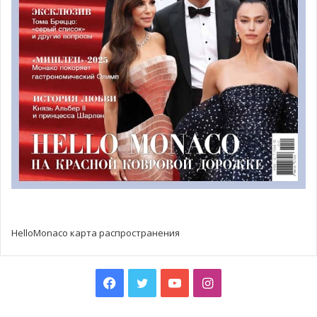
HelloMonaco карта распространения
Facebook
Twitter
YouTube
Instagram