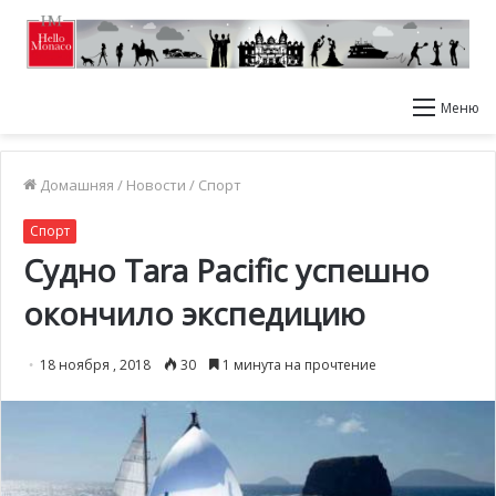
Меню
Домашняя
/
Новости
/
Спорт
Спорт
Судно Tara Pacific успешно
окончило экспедицию
18 ноября , 2018
30
1 минута на прочтение