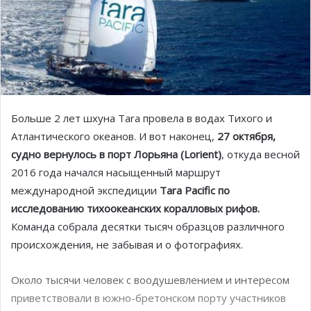
Больше 2 лет шхуна Tarа провела в водах Тихого и
Атлантического океанов. И вот наконец,
27 октября,
судно вернулось в порт Лорьяна (Lorient)
, откуда весной
2016 года начался насыщенный маршрут
международной экспедиции
Tara
P
а
cific
по
исследованию тихоокеанских коралловых рифов.
Команда собрала десятки тысяч образцов различного
происхождения, не забывая и о фотографиях.
Около тысячи человек с воодушевлением и интересом
приветствовали в южно-бретонском порту участников