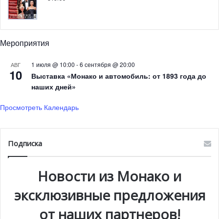
которые вызваны хозяйственной деятельностью
человека. Эту непростую задачу координируют доктор
наук Серж План (Serge Planes), исследователь
Мероприятия
CNRS/EPHE и директор лаборатории Excellence Corail, а
также профессор Дени Альман (Denis Allemand),
1 июля @ 10:00
-
6 сентября @ 20:00
АВГ
директор Научного Центра Монако (CSM). А вот
10
Выставка «Монако и автомобиль: от 1893 года до
деятельность отдельных рабочих групп направляют два
наших дней»
исследователя CSM, доктора наук – Стефани Рейно
(Stéphanie Reynaud) и Дидье Зоккола (Didier Zoccola).
Просмотреть Календарь
Подписка
Новости из Монако и
эксклюзивные предложения
от наших партнеров!