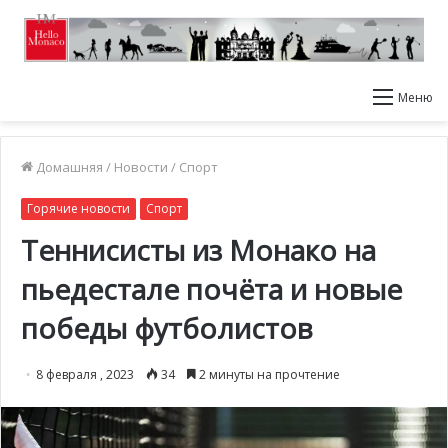
Меню
Домашняя
/
Новости
/
Спорт
Горячие новости
Спорт
Теннисисты из Монако на
пьедестале почёта и новые
победы футболистов
8 февраля , 2023
34
2 минуты на прочтение