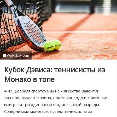
@pixabay.com
Кубок Дэвиса: теннисисты из
Монако в топе
4 и 5 февраля спортсмены из княжества Валентин
Вашеро, Лукас Катарина, Ромен Арнеодо и Хьюго Нис
выиграли три одиночных и один парный разряды.
Соперниками монегасков стали теннисисты из