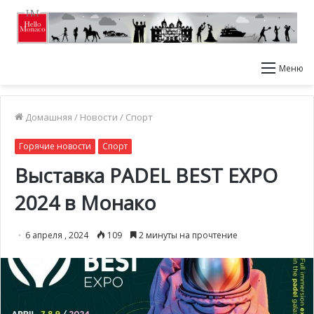
Меню
Домашняя
/
Новости
/
Спорт
Горячие новости
Спорт
Выставка PADEL BEST EXPO
2024 в Монако
6 апреля , 2024
109
2 минуты на прочтение