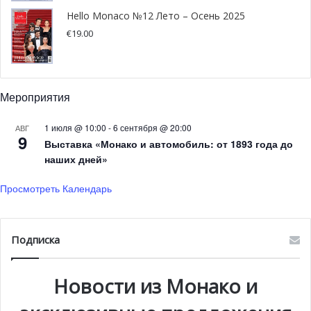
особенности этого вида спорта, в который невозможно
Hello Monaco №12 Лето – Осень 2025
не влюбиться.
€
19.00
Мероприятия
1 июля @ 10:00
-
6 сентября @ 20:00
АВГ
9
Выставка «Монако и автомобиль: от 1893 года до
наших дней»
Просмотреть Календарь
Подписка
Новости из Монако и