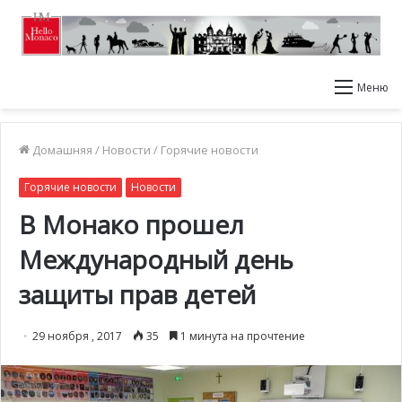
Меню
Домашняя
/
Новости
/
Горячие новости
Горячие новости
Новости
В Монако прошел
Международный день
защиты прав детей
29 ноября , 2017
35
1 минута на прочтение