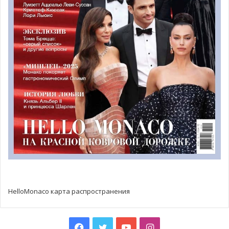
HelloMonaco карта распространения
Facebook
Twitter
YouTube
Instagram