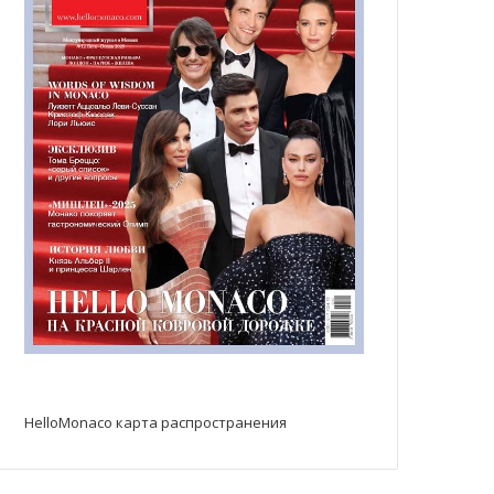
HelloMonaco карта распространения