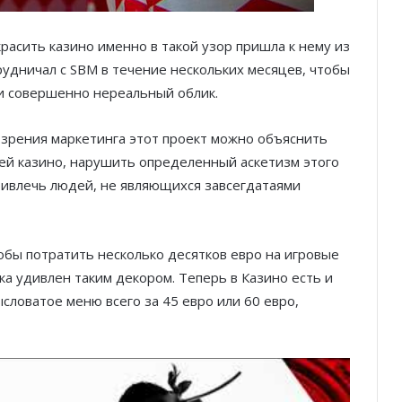
расить казино именно в такой узор пришла к нему из
рудничал с SBM в течение нескольких месяцев, чтобы
и совершенно нереальный облик.
 зрения маркетинга этот проект можно объяснить
й казино, нарушить определенный аскетизм этого
ривлечь
людей, не являющихся завсегдатаями
тобы потратить несколько десятков евро на игровые
ка удивлен таким декором. Теперь в Казино есть и
словатое меню всего за 45 евро или 60 евро,