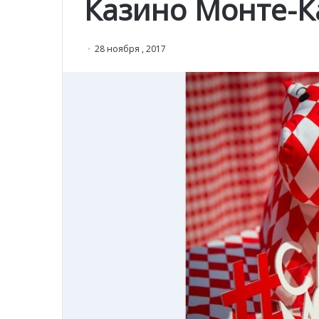
Казино Монте-К
28 ноября , 2017