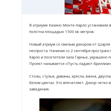
В атриуме Казино Монте-Карло установили 
полотна площадью 1500 кв. метров.
Новый атриум со смелым декором от Шарля 
неспроста. Начиная со 2 сентября пространс
Карло и посетители зала Гарнье, украшено п
Проект называется «Пусть падают бриллиан
Столы, стулья, диваны, кресла, ванна, двусп
белом цветах. Это впечатляет. Декор четко
заведения.