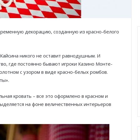
временную декорацию, созданную из красно-белого
Кайсина никого не оставит равнодушным. И
тво, где постоянно бывают игроки Казино Монте-
олотном с узором в виде красно-белых ромбов.
ты».
альная кровать – все это оформлено в красном и
 выделяется на фоне величественных интерьеров