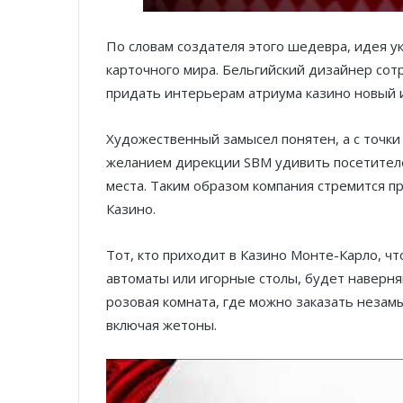
По словам создателя этого шедевра, идея ук
карточного мира. Бельгийский дизайнер сот
придать интерьерам атриума казино новый 
Художественный замысел понятен, а с точки
желанием дирекции SBM удивить посетителе
места. Таким образом компания стремится п
Казино.
Тот, кто приходит в Казино Монте-Карло, ч
автоматы или игорные столы, будет наверня
розовая комната, где можно заказать незамы
включая жетоны.