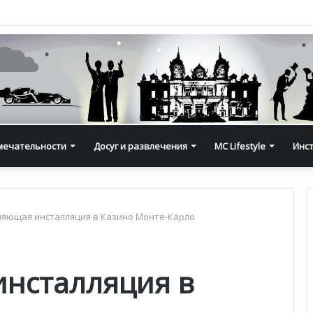
мечательности
Досуг и развлечения
MC Lifestyle
Инс
яющая инсталляция в Казино Монте-Карло
нсталляция в