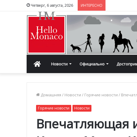
Четверг, 6 августа, 2026
ИНТЕРЕСНО
Главная
Новости
Официально
Достопри
Домашняя
/
Новости
/
Горячие новости
/
Впечатл
Горячие новости
Новости
Впечатляющая и