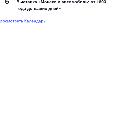
6
Выставка «Монако и автомобиль: от 1893
года до наших дней»
росмотреть Календарь