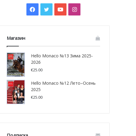
Facebook
Twitter
YouTube
Instagram
Магазин
Hello Monaco №13 Зима 2025-
2026
€
25.00
Hello Monaco №12 Лето–Осень
2025
€
25.00
Подписка