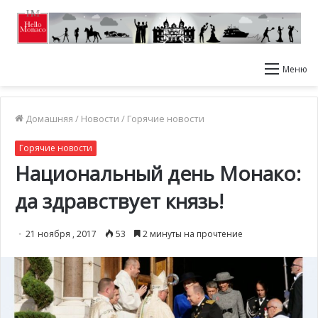
Меню
Домашняя
/
Новости
/
Горячие новости
Горячие новости
Национальный день Монако:
да здравствует князь!
21 ноября , 2017
53
2 минуты на прочтение