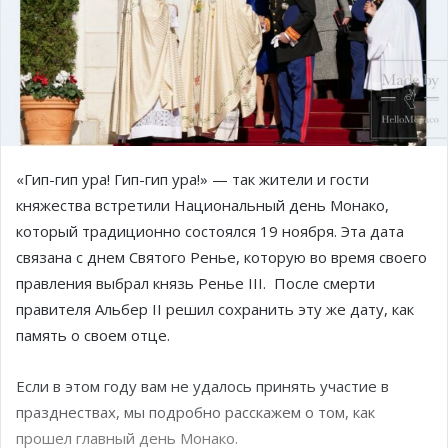
«Гип-гип ура! Гип-гип ура!» — так жители и гости
княжества встретили Национальный день Монако,
который традиционно состоялся 19 ноября. Эта дата
связана с днем Святого Ренье, которую во время своего
правления выбрал князь Ренье III. После смерти
правителя Альбер II решил сохранить эту же дату, как
память о своем отце.
Если в этом году вам не удалось принять участие в
празднествах, мы подробно расскажем о том, как
прошел главный день Монако.