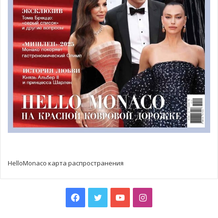
HelloMonaco карта распространения
Facebook
Twitter
YouTube
Instagram