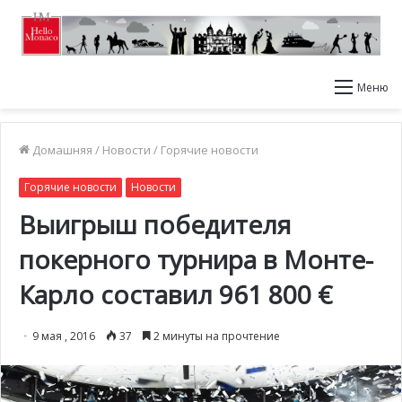
Меню
Домашняя
/
Новости
/
Горячие новости
Горячие новости
Новости
Выигрыш победителя
покерного турнира в Монте-
Карло составил 961 800 €
9 мая , 2016
37
2 минуты на прочтение