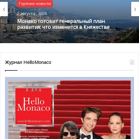
Горячие новости
финальным выигрышем в 305 660 €, оставшись на 4-м
2 августа , 2026
месте. Французский игрок Джимми Гуерреро был
Горячие новости
Монако готовит генеральный план
следующим с выигрышем 406 850 €, взяв бронзу
1 августа , 2026
развития: что изменится в Княжестве
турнира.
Таким образом, фаворит турнира Адриан Аллен
оказался лицом к лицу с Яном Бендиком. Француз
обладал значительным преимуществом перед своим
Журнал HelloMonaco
оппонентом.
Благотворительный забег в Монако
помог детям на пяти континентах
Бендик начал выстраивать свой стек (все фишки, с
которыми игрок в покер находится за игровым столом,
доступные ему для совершения ставок) медленно, но
верно. Последующий поединок продлился вплоть до
206 сдачи(!), которая и стала последней в этом турнире.
Аллен поднял ставку до 525 000 с 8 черви и 8 буб, его
противник тремя последующими ставками поднял до 1
650 000, имея на руках 10 пики и 10 буб. На стол пришли
туз, восьмерка и четверка. Бендик называет ставку 1