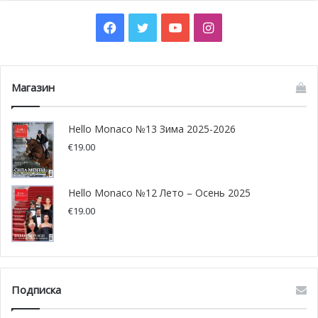
Facebook
Twitter
YouTube
Instagram
Магазин
Hello Monaco №13 Зима 2025-2026
€
19.00
Hello Monaco №12 Лето – Осень 2025
€
19.00
Ян Бендик (Jan Bendik)
Вот так выглядит финальная таблица призеров:
1: Jan Bendik (Slovaquie) Vainqueur Satellite Live — 961 800
€
Подписка
2: Adrien Allain (France) — 577 800 €