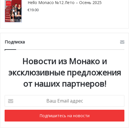
Hello Monaco №12 Лето – Осень 2025
€
19.00
Подписка
Новости из Монако и
эксклюзивные предложения
от наших партнеров!
Ваш
Email
адрес
Еще одна заметка о таинственном кладбище самоубийц
появилась в январе 1908 года в австралийской