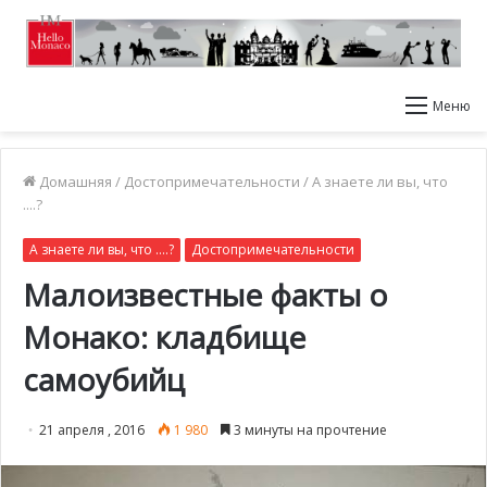
Меню
Домашняя
/
Достопримечательности
/
А знаете ли вы, что
....?
А знаете ли вы, что ....?
Достопримечательности
Малоизвестные факты о
Монако: кладбище
самоубийц
21 апреля , 2016
1 980
3 минуты на прочтение