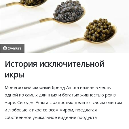
@Amura
История исключительной
икры
Монегасский икорный бренд Amura назван в честь
одной из самых длинных и богатых живностью рек в
мире. Сегодня Amura с радостью делится своим опытом
и любовью к икре со всем миром, предлагая
собственное уникальное видение продукта.