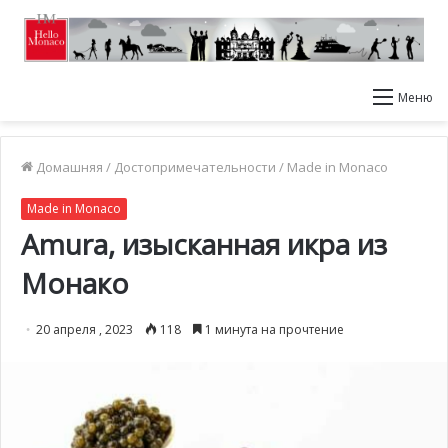
Меню
Домашняя
/
Достопримечательности
/
Made in Monaco
Made in Monaco
Amura, изысканная икра из
Монако
20 апреля , 2023
118
1 минута на прочтение