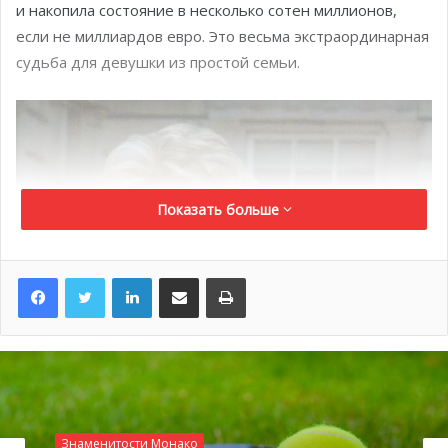
и накопила состояние в несколько сотен миллионов,
если не миллиардов евро. Это весьма экстраординарная
судьба для девушки из простой семьи.
Показать больше
LinkedIn
Поделиться по электронной почте
Распечатать
Знаменитости Монако