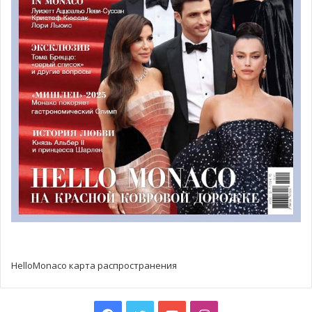
HelloMonaco карта распространения