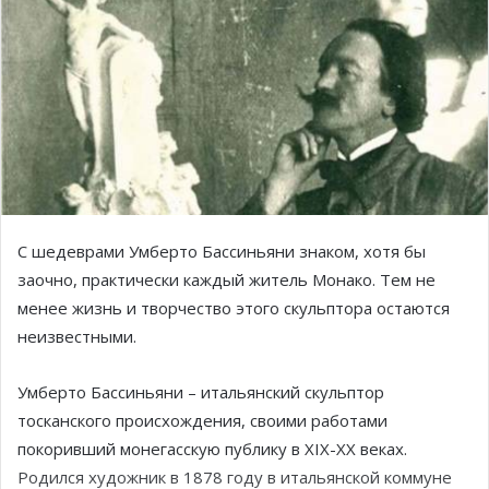
С шедеврами Умберто Бассиньяни знаком, хотя бы
заочно, практически каждый житель Монако. Тем не
менее жизнь и творчество этого скульптора остаются
неизвестными.
Умберто Бассиньяни – итальянский скульптор
тосканского происхождения, своими работами
покоривший монегасскую публику в
XIX-XX веках.
Родился художник в 1878 году в итальянской коммуне