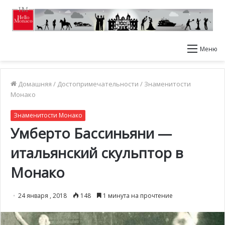
Меню
Домашняя
/
Достопримечательности
/
Знаменитости
Монако
Знаменитости Монако
Умберто Бассиньяни —
итальянский скульптор в
Монако
24 января , 2018
148
1 минута на прочтение