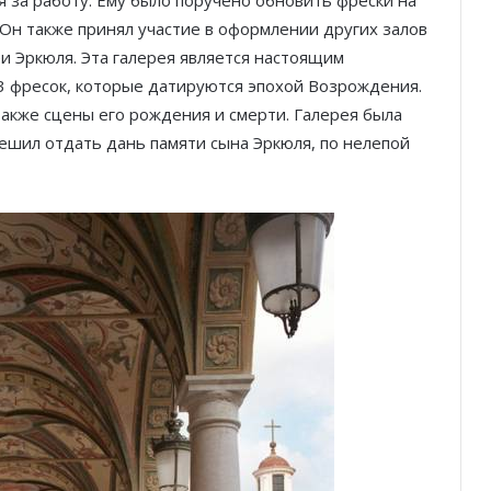
 Он также принял участие в оформлении других залов
и Эркюля. Эта галерея является настоящим
3 фресок, которые датируются эпохой Возрождения.
также сцены его рождения и смерти. Галерея была
решил отдать дань памяти сына Эркюля, по нелепой