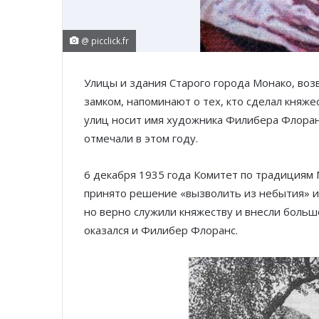
@ picclick.fr
Улицы и здания Старого города Монако, воз
замком, напоминают о тех, кто сделал княже
улиц носит имя художника Филибера Флоранс
отмечали в этом году.
6 декабря 1935 года Комитет по традициям 
принято решение «вызволить из небытия» и
но верно служили княжеству и внесли большо
оказался и Филибер Флоранс.