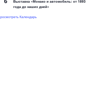
6
Выставка «Монако и автомобиль: от 1893
года до наших дней»
росмотреть Календарь