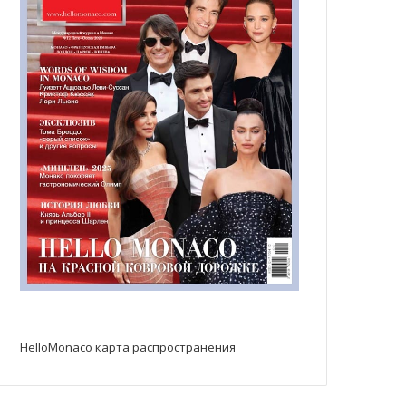
HelloMonaco карта распространения