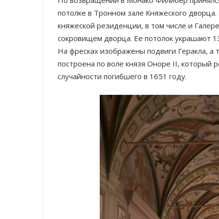
потолке в Тронном зале Княжеского дворца.
княжеской резиденции, в том числе и Галере
сокровищем дворца. Ее потолок украшают 1
На фресках изображены подвиги Геракла, а 
построена по воле князя Оноре II, который 
случайности погибшего в 1651 году.