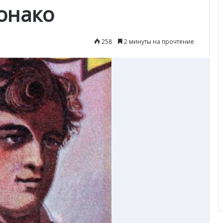
онако
258
2 минуты на прочтение