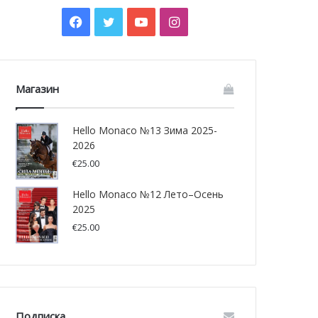
Facebook
Twitter
YouTube
Instagram
Магазин
Hello Monaco №13 Зима 2025-
2026
€
25.00
Hello Monaco №12 Лето–Осень
2025
€
25.00
Подписка