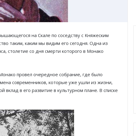
вышающегося на Скале по соседству с Княжеским
ство таким, каким мы видим его сегодня. Одна из
а, столетие со дня смерти которого в Монако
Монако провел очередное собрание, где было
мена современников, которые уже ушли из жизни,
й вклад в его развитие в культурном плане. В списке