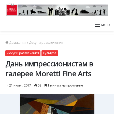
Меню
Домашняя
/
Досуг и развлечения
Досуг и развлечения
Культура
Дань импрессионистам в
галерее Moretti Fine Arts
21 июля , 2017
53
1 минута на прочтение