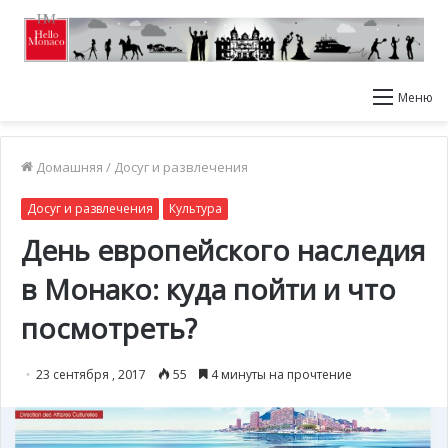
Меню
Домашняя
/
Досуг и развлечения
Досуг и развлечения
Культура
День европейского наследия
в Монако: куда пойти и что
посмотреть?
23 сентября , 2017
55
4 минуты на прочтение