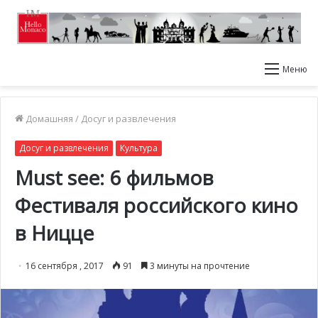
Меню
Домашняя
/
Досуг и развлечения
Досуг и развлечения
Культура
Must see: 6 фильмов
Фестиваля российского кино
в Ницце
16 сентября , 2017
91
3 минуты на прочтение