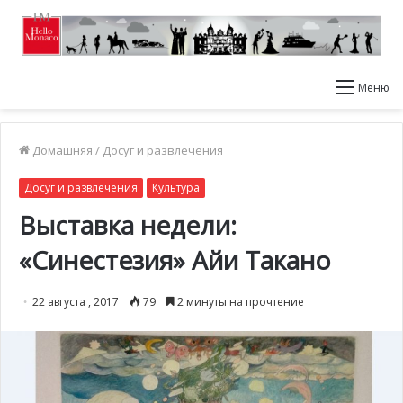
Меню
Домашняя
/
Досуг и развлечения
Досуг и развлечения
Культура
Выставка недели:
«Синестезия» Айи Такано
22 августа , 2017
79
2 минуты на прочтение