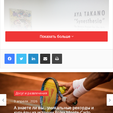
Показать больше
LinkedIn
Поделиться по электронной почте
Распечатать
Досуг и развлечения
9 апреля , 2026
А знаете ли вы… уникальные рекорды и
курьёзы из истории Rolex Monte-Carlo