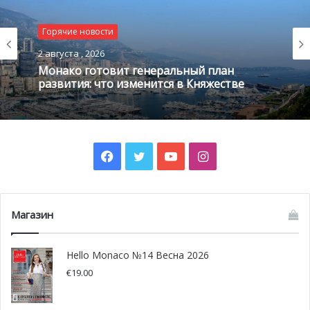
Горячие новости
2 августа , 2026
Монако готовит генеральный план
развития: что изменится в Княжестве
Facebook
Twitter
YouTube
Instagram
Магазин
Hello Monaco №14 Весна 2026
€
19.00