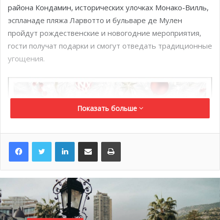
района Кондамин, исторических улочках Монако-Вилль,
эспланаде пляжа Ларвотто и бульваре де Мулен
пройдут рождественские и новогодние мероприятия,
гости получат подарки и смогут отведать традиционные
угощения.
Показать больше
LinkedIn
Поделиться по электронной почте
Распечатать