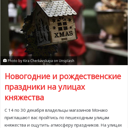
Photo by Kira Cherkavskaya on Unsplash
Новогодние и рождественские
праздники на улицах
княжества
С 14 по 30 декабря владельцы магазинов Монако
приглашают вас пройтись по пешеходным улицам
княжества и ощутить атмосферу праздников. На улицах