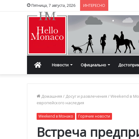
Пятница, 7 августа, 2026
ИНТЕРЕСНО
Главная
Новости
Официально
Достопри
Домашняя
/
Досуг и развлечения
/
Weekend в М
европейского наследия
Weekend в Монако
Горячие новости
Встреча предп