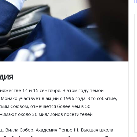
П
дия
княжестве 14 и 15 сентября. В этом году темой
Монако участвует в акции с 1996 года. Это событие,
ким Союзом, отмечается более чем в 50
инимают около 30 миллионов посетителей.
, Вилла Собер, Академия Ренье III, Высшая школа