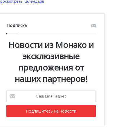
росмотреть Календарь
Подписка
Новости из Монако и
эксклюзивные
предложения от
наших партнеров!
Ваш
Email
адрес