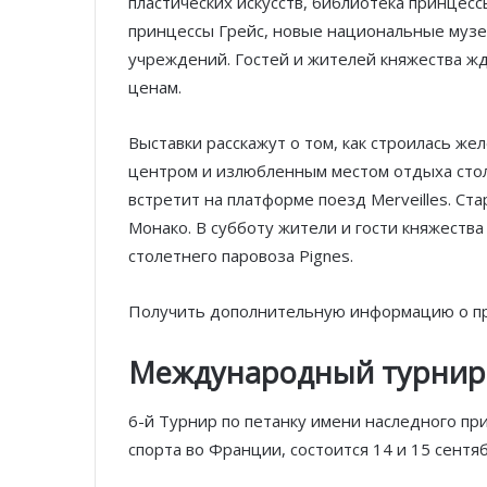
пластических искусств, библиотека принцес
принцессы Грейс, новые национальные музе
учреждений. Гостей и жителей княжества ж
ценам.
Выставки расскажут о том, как строилась же
центром и излюбленным местом отдыха сто
встретит на платформе поезд Merveilles. С
Монако. В субботу жители и гости княжества
столетнего паровоза Pignes.
Получить дополнительную информацию о п
Международный турнир 
6-й Турнир по петанку имени наследного пр
спорта во Франции, состоится 14 и 15 сентяб