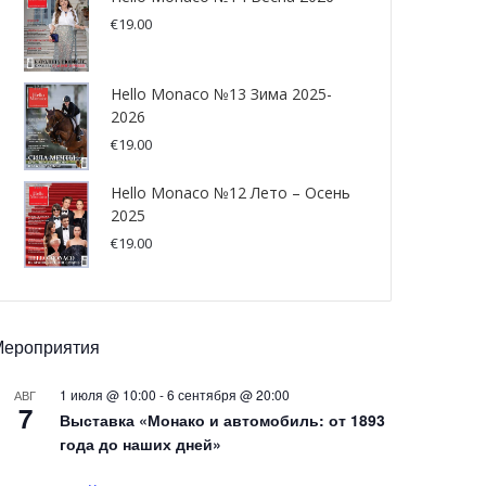
€
19.00
Hello Monaco №13 Зима 2025-
2026
€
19.00
Hello Monaco №12 Лето – Осень
2025
€
19.00
Мероприятия
1 июля @ 10:00
-
6 сентября @ 20:00
АВГ
7
Выставка «Монако и автомобиль: от 1893
года до наших дней»