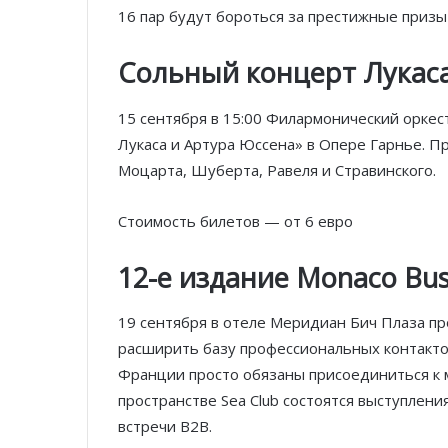
16 пар будут бороться за престижные призы 
Сольный концерт Лукаса
15 сентября в 15:00 Филармонический орке
Лукаса и Артура Юссена» в Опере Гарнье. 
Моцарта, Шуберта, Равеля и Стравинского.
Стоимость билетов — от 6 евро
12-е издание
Monaco
Bus
19 сентября в отеле Меридиан Бич Плаза про
расширить базу профессиональных контакто
Франции просто обязаны присоединиться к 
пространстве Sea Club состоятся выступлени
встречи B2B.