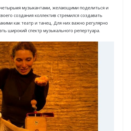
 четырьмя музыкантами, желающими поделиться и
своего создания коллектив стремился создавать
такими как театр и танец. Для них важно регулярно
ать широкий спектр музыкального репертуара.