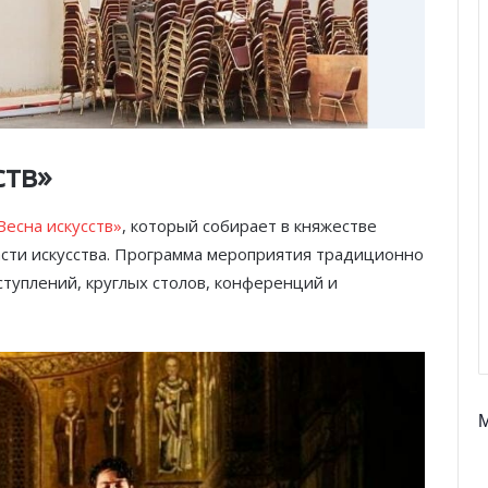
ств»
Весна искусств»
, который собирает в княжестве
асти искусства. Программа мероприятия традиционно
туплений, круглых столов, конференций и