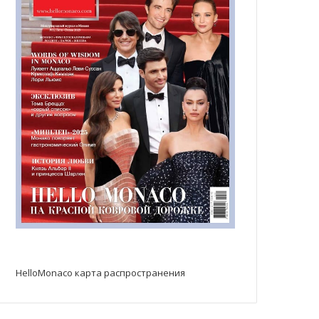
HelloMonaco карта распространения