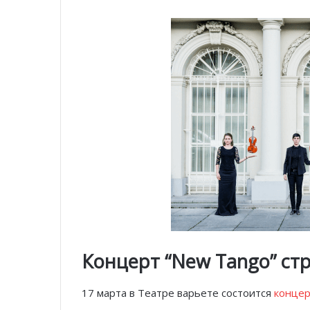
Концерт “New Tango” ст
17 марта в Театре варьете состоится
концер