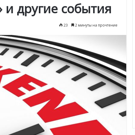
» и другие события
23
2 минуты на прочтение