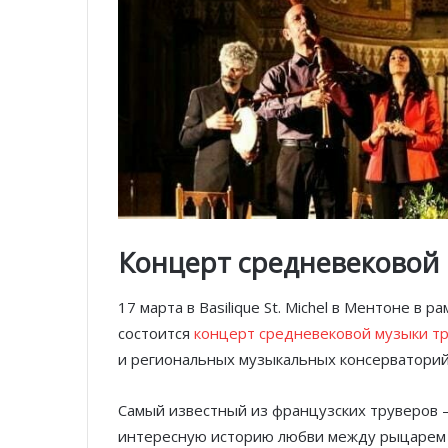
Концерт средневековой
17 марта в Basilique St. Michel в Ментоне в
состоится
концерт средневековой музыки т
и региональных музыкальных консерваторий
Самый известный из французских труверов —
интересную историю любви между рыцарем 