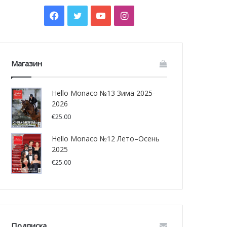
Facebook
Twitter
YouTube
Instagram
Магазин
Hello Monaco №13 Зима 2025-
2026
€
25.00
Hello Monaco №12 Лето–Осень
2025
€
25.00
Подписка