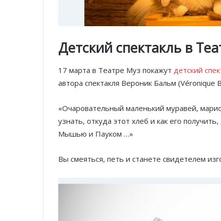
Детский спектакль в Теа
17 марта в Театре Муз покажут
детский спе
автора спектакля Вероник Бальм (Véronique B
«Очаровательный маленький муравей, марио
узнать, откуда этот хлеб и как его получить
Мышью и Пауком …»
Вы смеяться, петь и станете свидетелем изг