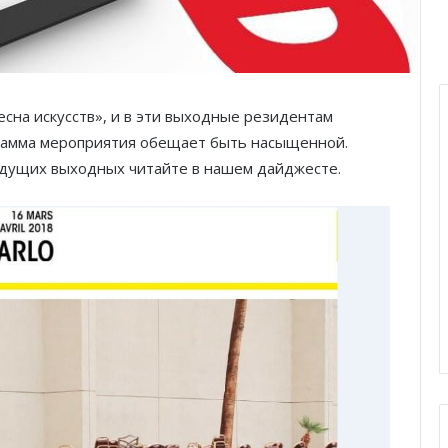
сна искусств», и в эти выходные резидентам
ограмма мероприятия обещает быть насыщенной.
ядущих выходных читайте в нашем дайджесте.