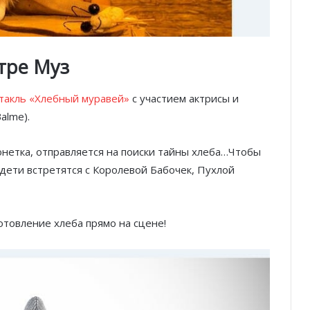
тре Муз
ктакль «Хлебный муравей»
с участием актрисы и
alme).
нетка, отправляется на поиски тайны хлеба…Чтобы
, дети встретятся с Королевой Бабочек, Пухлой
отовление хлеба прямо на сцене!