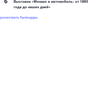
6
Выставка «Монако и автомобиль: от 1893
года до наших дней»
росмотреть Календарь