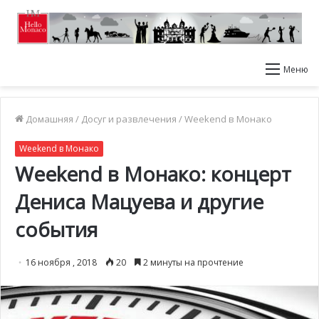
Меню
Домашняя
/
Досуг и развлечения
/
Weekend в Монако
Weekend в Монако
Weekend в Монако: концерт
Дениса Мацуева и другие
события
16 ноября , 2018
20
2 минуты на прочтение