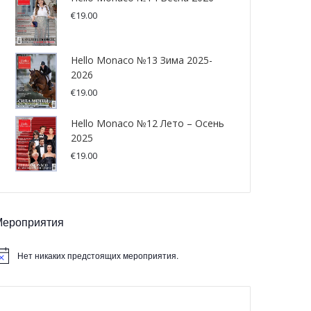
€
19.00
Hello Monaco №13 Зима 2025-
2026
€
19.00
Hello Monaco №12 Лето – Осень
2025
€
19.00
Мероприятия
Нет никаких предстоящих мероприятия.