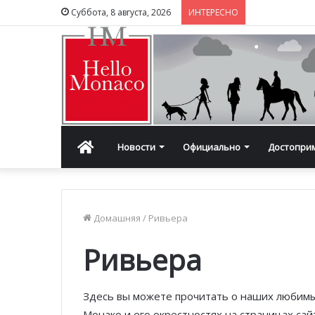
Суббота, 8 августа, 2026
ИНТЕРЕСНО
Главная
Новости
Официально
Достопри
Домашняя
/
Ривьера
Ривьера
Здесь вы можете прочитать о наших любимы
Монако и его окрестностях на страницах сай