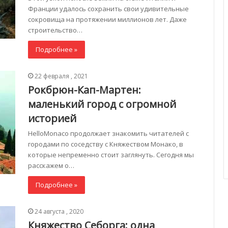
Франции удалось сохранить свои удивительные
сокровища на протяжении миллионов лет. Даже
строительство…
Подробнее »
22 февраля , 2021
Рокбрюн-Кап-Мартен:
маленький город с огромной
историей
HelloMonaco продолжает знакомить читателей с
городами по соседству с Княжеством Монако, в
которые непременно стоит заглянуть. Сегодня мы
расскажем о…
Подробнее »
24 августа , 2020
Княжество Себорга: одна