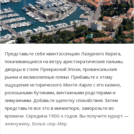
Представьте себе квинтэссенцию Лазурного берега,
покачивающиеся на ветру аристократические пальмы,
дворцы в стиле Прекрасной Эпохи, провансальские
рынки и великолепные пляжи. Прибавьте к этому
ощущение исторического Монте-Карло с его казино,
роскошными бутиками, винтажными родстерами и
лимузинами. Добавьте щепотку спокойствия. Затем
представьте все это в миниатюре, заморозьте во
времени. Середина 1900-х годов. Вы получите курорт —
жемчужину, Больё-сюр-Мер.