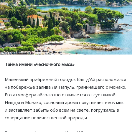
Тайна имени «чесночного мыса»
Маленький прибрежный городок Кап-д’Ай расположился
на побережье залива Ля Напуль, граничащего с Монако.
Его атмосфера абсолютно отличается от суетливой
Ниццы и Монако, сосновый аромат окутывает весь мыс
и заставляет забыть обо всем на свете, погружаясь в
созерцание величественной природы.