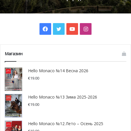
расположение полуострова просто идеальным.
Facebook
Twitter
YouTube
Instagram
Магазин
Hello Monaco №14 Весна 2026
€
19.00
Hello Monaco №13 Зима 2025-2026
€
19.00
Hello Monaco №12 Лето – Осень 2025
€
19.00