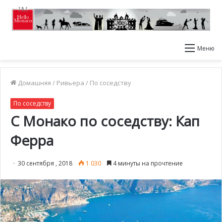
Меню
Домашняя
/
Ривьера
/
По соседству
По соседству
С Монако по соседству: Кап
Ферра
30 сентября , 2018
1 030
4 минуты на прочтение