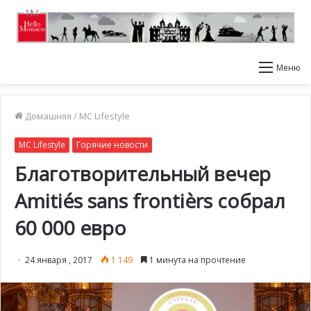
Меню
Домашняя
/
MC Lifestyle
MC Lifestyle
Горячие новости
Благотворительный вечер
Amitiés sans frontièrs собрал
60 000 евро
24 января , 2017
1 149
1 минута на прочтение