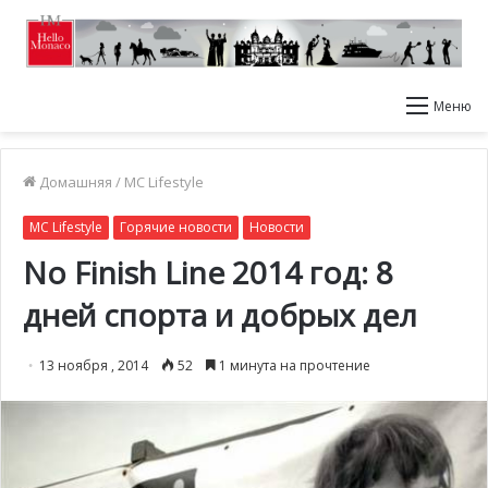
Меню
Домашняя
/
MC Lifestyle
MC Lifestyle
Горячие новости
Новости
No Finish Line 2014 год: 8
дней спорта и добрых дел
13 ноября , 2014
52
1 минута на прочтение