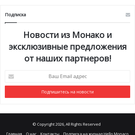
Подписка
Новости из Монако и
эксклюзивные предложения
от наших партнеров!
Ваш
Email
адрес
© Copyright 2026, All Rights Reserved
Главная
О нас
Контакты
Подписка на журнал Hello Monaco