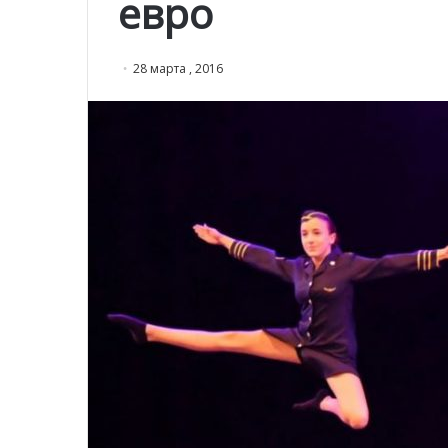
евро
28 марта , 2016