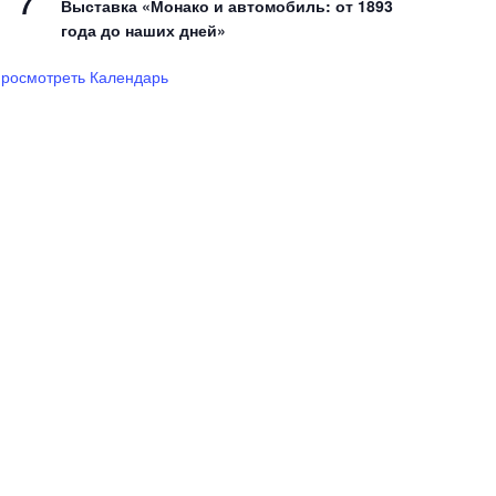
7
Выставка «Монако и автомобиль: от 1893
года до наших дней»
росмотреть Календарь