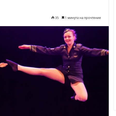
35
1 минута на прочтение