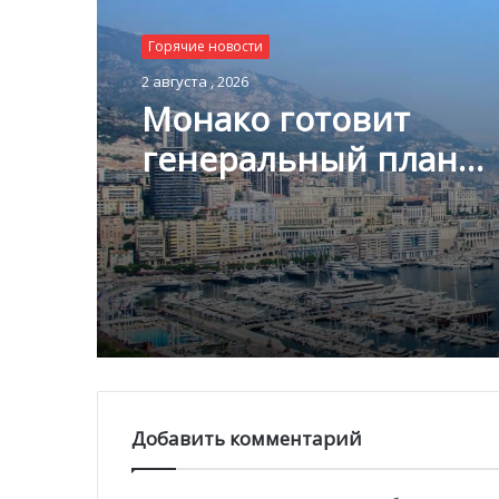
Горячие новости
2 августа , 2026
Монако готовит
генеральный план
развития: что измени
Княжестве
Добавить комментарий