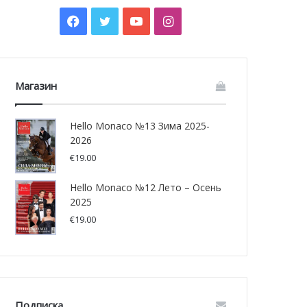
Facebook
Twitter
YouTube
Instagram
Магазин
Hello Monaco №13 Зима 2025-
2026
€
19.00
Hello Monaco №12 Лето – Осень
2025
€
19.00
Подписка