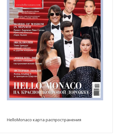
HelloMonaco карта распространения