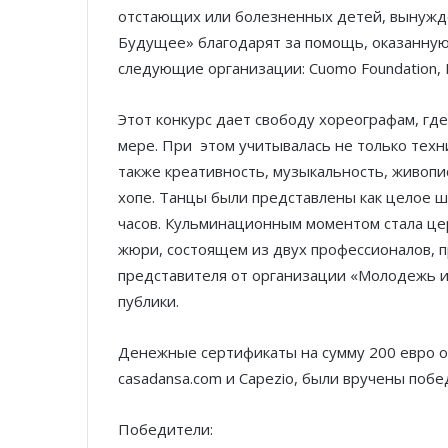
отстающих или болезненных детей, вынужде
Будущее» благодарят за помощь, оказанную
следующие организации: Cuomo Foundation, Nia
Этот конкурс дает свободу хореографам, гд
мере. При этом учитывалась не только техни
также креативность, музыкальность, живопи
хопе. Танцы были представлены как целое шо
часов. Кульминационным моментом стала це
жюри, состоящем из двух профессионалов, 
представителя от организации «Молодежь 
публики.
Денежные сертификаты на сумму 200 евро о
casadansa.com и Capezio, были вручены поб
Победители: