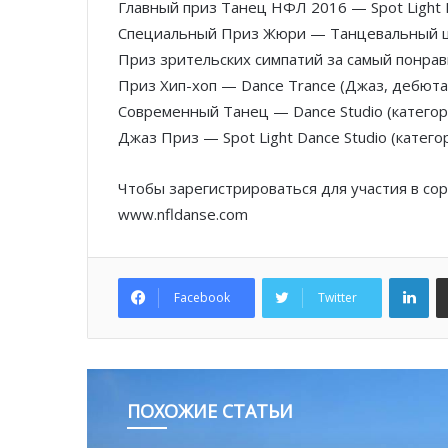
Главный приз Танец НФЛ 2016 — Spot Light 
Специальный Приз Жюри — Танцевальный це
Приз зрительских симпатий за самый понра
Приз Хип-хоп — Dance Trance (Джаз, дебют
Современный Танец — Dance Studio (катего
Джаз Приз — Spot Light Dance Studio (катег
Чтобы зарегистрироваться для участия в со
www.nfldanse.com
Lin
Facebook
Twitter
ПОХОЖИЕ СТАТЬИ