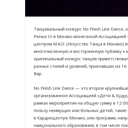
Танцевальный конкурс No Finish Line Dance,
Ренье III в Монако монегаской Ассоциацией
центром M.A.D. (Искусство Танца в Монако) 
многочисленную и восторженную публику к 
оригинальный конкурс танцев приветствова
разных стилей и уровней, приехавших из 16
Вар.
No Finish Line Dance — это второе крупней
организованное Ассоциацией «Дети & Будущее
рамках мероприятия на общую сумму в 12 00
пользу неимущих или больных детей, такие 
в Кардиоцентре Монако, или программ, нап
наицонального образования, в том числе по