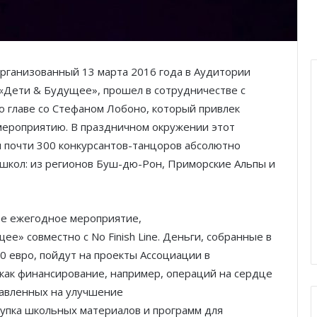
 организованный 13 марта 2016 года в Аудитории
 «Дети & Будущее», прошел в сотрудничестве с
во главе со Стефаном Лобоно, который привлек
мероприятию. В праздничном окружении этот
л почти 300 конкурсантов-танцоров абсолютно
 школ: из регионов Буш-дю-Рон, Приморские Альпы и
шее ежегодное мероприятие,
» совместно с No Finish Line. Деньги, собранные в
0 евро, пойдут на проекты Ассоциации в
как финансирование, например, операций на сердце
равленных на улучшение
купка школьных материалов и программ для