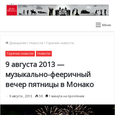
Меню
Домашняя
/
Новости
/
Горячие новости
Горячие новости
Новости
9 августа 2013 —
музыкально-фееричный
вечер пятницы в Монако
9 августа , 2013
59
1 минута на прочтение