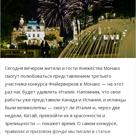
Сегодня вечером жители и гости Княжества Монако
смогут полюбоваться представлением третьего
участника конкурса Фейерверков в Монако — на этот
раз нас будет удивлять Италия. Напомним, что свои
работы уже представили Канада и Испания, и испанцы
были великолепны — смогут ли Италия и, через две
недели, Китай, превзойти их в красочности и
зрелищности — покажет время. О самом конкурсе,
правилах и призовом фонде мы писали в статье