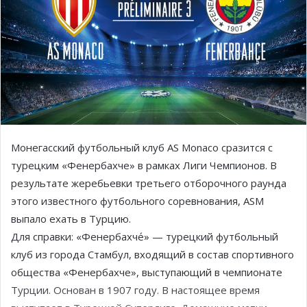
Монегасский футбольный клуб AS Monaco сразится с
турецким «Фенербахче» в рамках Лиги Чемпионов. В
результате жеребьевки третьего отборочного раунда
этого известного футбольного соревнования, ASM
выпало ехать в Турцию.
Для справки: «Фенербахче́» — турецкий футбольный
клуб из города Стамбул, входящий в состав спортивного
общества «Фенербахче», выступающий в чемпионате
Турции. Основан в 1907 году. В настоящее время