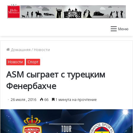
Меню
Домашняя
/
Новости
Новости
Спорт
ASM ­сыграет с турецким
Фенербахче
26 июля , 2016
66
1 минута на прочтение