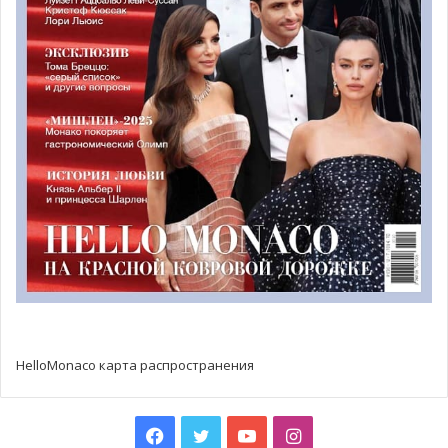
футбола. Пожелаем нашей команде удачи!
HelloMonaco карта распространения
Facebook
Twitter
YouTube
Instagram