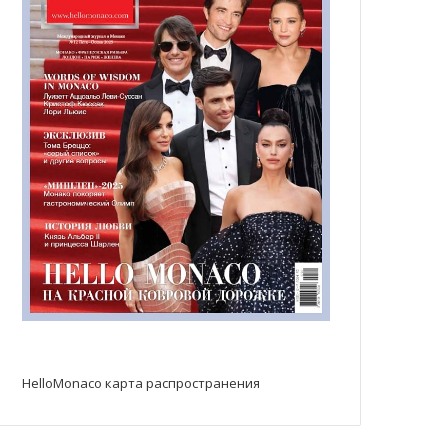
HelloMonaco карта распространения