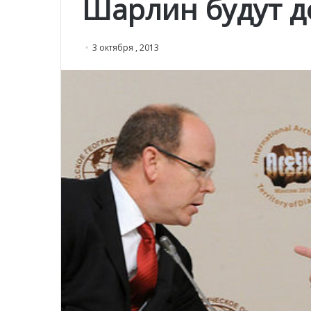
Шарлин будут д
3 октября , 2013