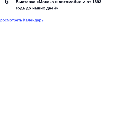
6
Выставка «Монако и автомобиль: от 1893
года до наших дней»
росмотреть Календарь