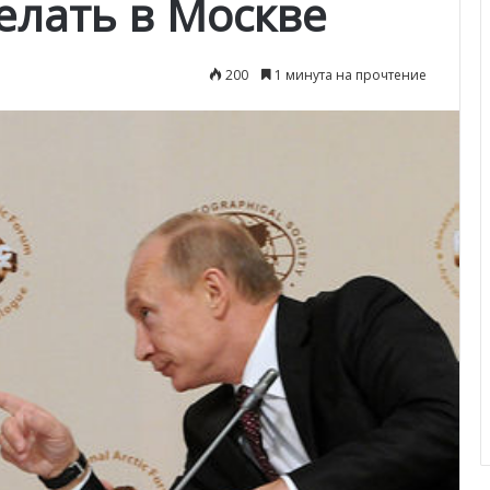
елать в Москве
200
1 минута на прочтение