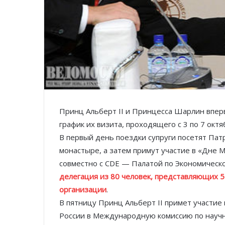
Принц Альберт II и Принцесса Шарлин впер
график их визита, проходящего с 3 по 7 окт
В первый день поездки супруги посетят Пат
монастыре, а затем примут участие в «Дне
совместно с CDE — Палатой по Экономическ
делегация из 80 человек, представляющих 
организации
.
В пятницу Принц Альберт II примет участие
России в Международную комиссию по научн