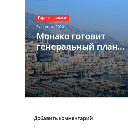
Горячие новости
2 августа , 2026
Монако готовит
генеральный план
развития: что измени
Княжестве
Добавить комментарий