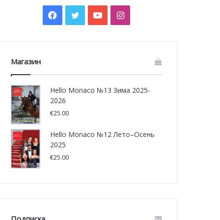
Facebook
Twitter
YouTube
Instagram
Магазин
Hello Monaco №13 Зима 2025-
2026
€
25.00
Hello Monaco №12 Лето–Осень
2025
€
25.00
Подписка